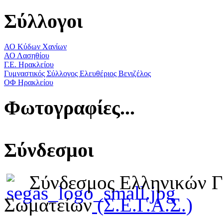
Σύλλογοι
ΑΟ Κύδων Χανίων
ΑΟ Λασηθίου
Γ.Ε. Ηρακλείου
Γυμναστικός Σύλλογος Ελευθέριος Βενιζέλος
ΟΦ Ηρακλείου
Φωτογραφίες...
Σύνδεσμοι
Σύνδεσμος Ελληνικών 
Σωματείων
(Σ.Ε.Γ.Α.Σ.)