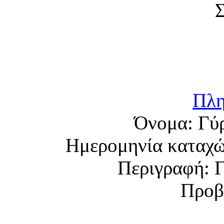
Πλη
Όνομα:
Γύ
Ημερομηνία καταχ
Περιγραφή:
Γ
Προβ