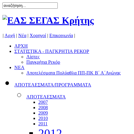
|
Αρχή
|
Νέα
|
Χορηγοί
|
Επικοινωνία
|
ΑΡΧΗ
ΣΤΑΤΙΣΤΙΚΑ - ΠΑΓΚΡΗΤΙΑ ΡΕΚΟΡ
Λίστες
Παγκρήτια Ρεκόρ
ΝΕΑ
Αποτελέσματα Πολύαθλα ΠΠ-ΠΚ Β΄ Α΄Αγώνας
ΑΠΟΤΕΛΕΣΜΑΤΑ/ΠΡΟΓΡΑΜΜΑΤΑ
ΑΠΟΤΕΛΕΣΜΑΤΑ
2007
2008
2009
2010
2011
2012