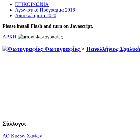
ΕΠΙΚΟΙΝΩΝΙΑ
Αγωνιστικό Πρόγραμμα 2016
Αποτελέσματα 2020
Please install Flash and turn on Javascript.
ΑΡΧΗ
Φωτογραφίες
Φωτογραφίες
>
Πανελλήνιος Σχολικ
Σύλλογοι
ΑΟ Κύδων Χανίων