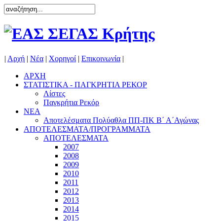
|
Αρχή
|
Νέα
|
Χορηγοί
|
Επικοινωνία
|
ΑΡΧΗ
ΣΤΑΤΙΣΤΙΚΑ - ΠΑΓΚΡΗΤΙΑ ΡΕΚΟΡ
Λίστες
Παγκρήτια Ρεκόρ
ΝΕΑ
Αποτελέσματα Πολύαθλα ΠΠ-ΠΚ Β΄ Α΄Αγώνας
ΑΠΟΤΕΛΕΣΜΑΤΑ/ΠΡΟΓΡΑΜΜΑΤΑ
ΑΠΟΤΕΛΕΣΜΑΤΑ
2007
2008
2009
2010
2011
2012
2013
2014
2015