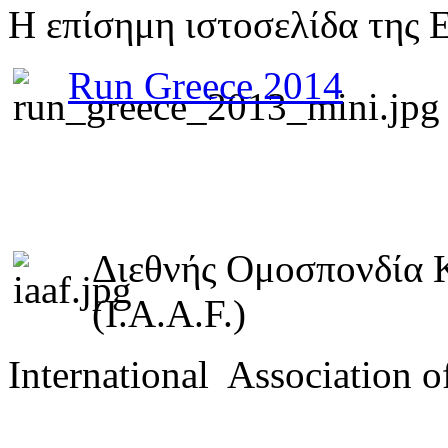
Η επίσημη ιστοσελίδα της 
Run Greece 2014
Διεθνής Ομοσπονδία 
(I.A.A.F.)
International Association o