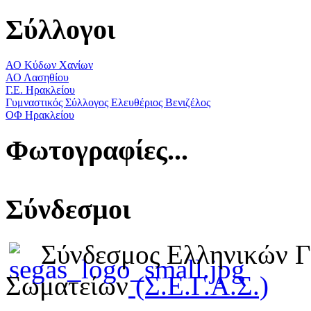
Σύλλογοι
ΑΟ Κύδων Χανίων
ΑΟ Λασηθίου
Γ.Ε. Ηρακλείου
Γυμναστικός Σύλλογος Ελευθέριος Βενιζέλος
ΟΦ Ηρακλείου
Φωτογραφίες...
Σύνδεσμοι
Σύνδεσμος Ελληνικών 
Σωματείων
(Σ.Ε.Γ.Α.Σ.)