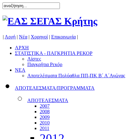
|
Αρχή
|
Νέα
|
Χορηγοί
|
Επικοινωνία
|
ΑΡΧΗ
ΣΤΑΤΙΣΤΙΚΑ - ΠΑΓΚΡΗΤΙΑ ΡΕΚΟΡ
Λίστες
Παγκρήτια Ρεκόρ
ΝΕΑ
Αποτελέσματα Πολύαθλα ΠΠ-ΠΚ Β΄ Α΄Αγώνας
ΑΠΟΤΕΛΕΣΜΑΤΑ/ΠΡΟΓΡΑΜΜΑΤΑ
ΑΠΟΤΕΛΕΣΜΑΤΑ
2007
2008
2009
2010
2011
2012