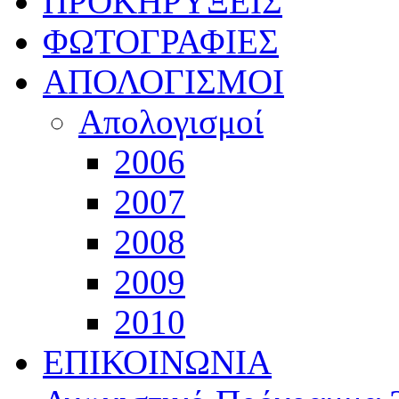
ΠΡΟΚΗΡΥΞΕΙΣ
ΦΩΤΟΓΡΑΦΙΕΣ
ΑΠΟΛΟΓΙΣΜΟΙ
Απολογισμοί
2006
2007
2008
2009
2010
ΕΠΙΚΟΙΝΩΝΙΑ