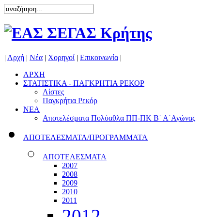
|
Αρχή
|
Νέα
|
Χορηγοί
|
Επικοινωνία
|
ΑΡΧΗ
ΣΤΑΤΙΣΤΙΚΑ - ΠΑΓΚΡΗΤΙΑ ΡΕΚΟΡ
Λίστες
Παγκρήτια Ρεκόρ
ΝΕΑ
Αποτελέσματα Πολύαθλα ΠΠ-ΠΚ Β΄ Α΄Αγώνας
ΑΠΟΤΕΛΕΣΜΑΤΑ/ΠΡΟΓΡΑΜΜΑΤΑ
ΑΠΟΤΕΛΕΣΜΑΤΑ
2007
2008
2009
2010
2011
2012