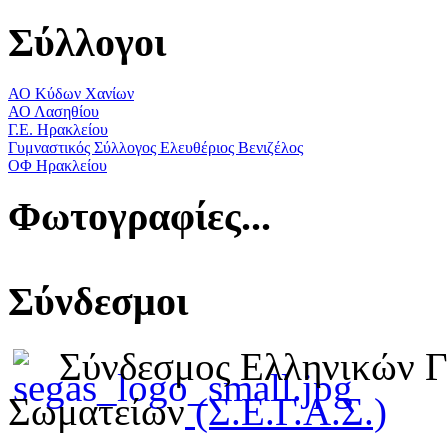
Σύλλογοι
ΑΟ Κύδων Χανίων
ΑΟ Λασηθίου
Γ.Ε. Ηρακλείου
Γυμναστικός Σύλλογος Ελευθέριος Βενιζέλος
ΟΦ Ηρακλείου
Φωτογραφίες...
Σύνδεσμοι
Σύνδεσμος Ελληνικών 
Σωματείων
(Σ.Ε.Γ.Α.Σ.)