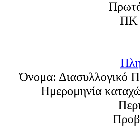
Πλη
Όνομα:
Διασυλλογικό 
Ημερομηνία καταχ
Περ
Προβ