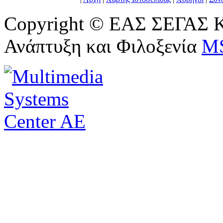
Copyright © ΕΑΣ ΣΕΓΑΣ Κ
Ανάπτυξη και Φιλοξενία
M