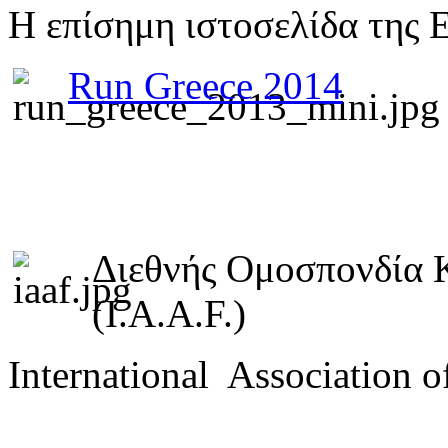
Η επίσημη ιστοσελίδα της 
Run Greece 2014
Διεθνής Ομοσπονδία 
(I.A.A.F.)
International Association o