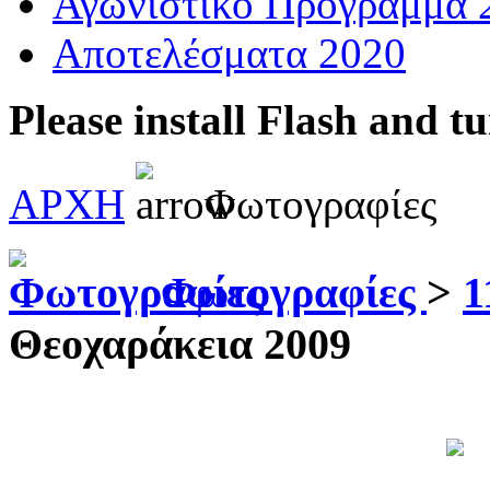
Αγωνιστικό Πρόγραμμα 
Αποτελέσματα 2020
Please install Flash and t
ΑΡΧΗ
Φωτογραφίες
Φωτογραφίες
>
1
Θεοχαράκεια 2009