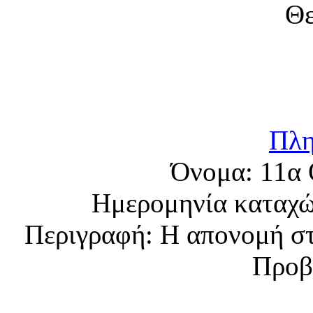
Πλη
Όνομα:
11α 
Ημερομηνία καταχ
Περιγραφή:
Η απονομή στ
Προβ