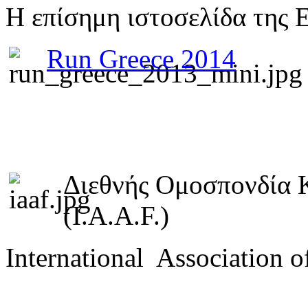
Η επίσημη ιστοσελίδα της 
Run Greece 2014
Διεθνής Ομοσπονδία 
(I.A.A.F.)
International Association o