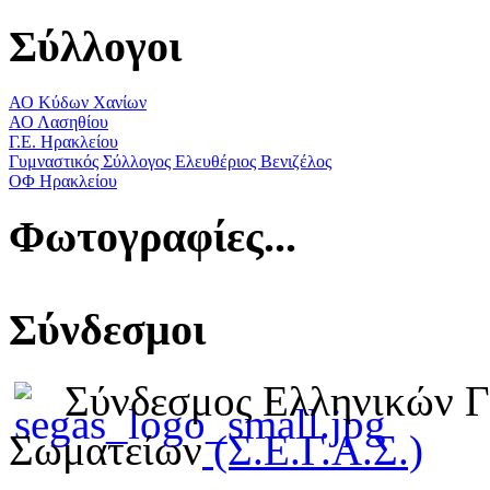
Σύλλογοι
ΑΟ Κύδων Χανίων
ΑΟ Λασηθίου
Γ.Ε. Ηρακλείου
Γυμναστικός Σύλλογος Ελευθέριος Βενιζέλος
ΟΦ Ηρακλείου
Φωτογραφίες...
Σύνδεσμοι
Σύνδεσμος Ελληνικών 
Σωματείων
(Σ.Ε.Γ.Α.Σ.)