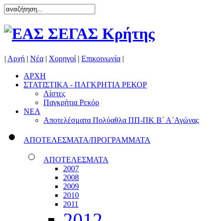
|
Αρχή
|
Νέα
|
Χορηγοί
|
Επικοινωνία
|
ΑΡΧΗ
ΣΤΑΤΙΣΤΙΚΑ - ΠΑΓΚΡΗΤΙΑ ΡΕΚΟΡ
Λίστες
Παγκρήτια Ρεκόρ
ΝΕΑ
Αποτελέσματα Πολύαθλα ΠΠ-ΠΚ Β΄ Α΄Αγώνας
ΑΠΟΤΕΛΕΣΜΑΤΑ/ΠΡΟΓΡΑΜΜΑΤΑ
ΑΠΟΤΕΛΕΣΜΑΤΑ
2007
2008
2009
2010
2011
2012