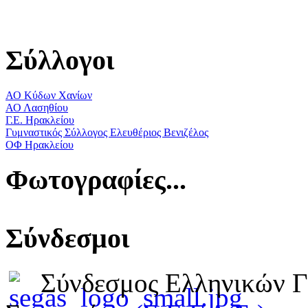
Σύλλογοι
ΑΟ Κύδων Χανίων
ΑΟ Λασηθίου
Γ.Ε. Ηρακλείου
Γυμναστικός Σύλλογος Ελευθέριος Βενιζέλος
ΟΦ Ηρακλείου
Φωτογραφίες...
Σύνδεσμοι
Σύνδεσμος Ελληνικών 