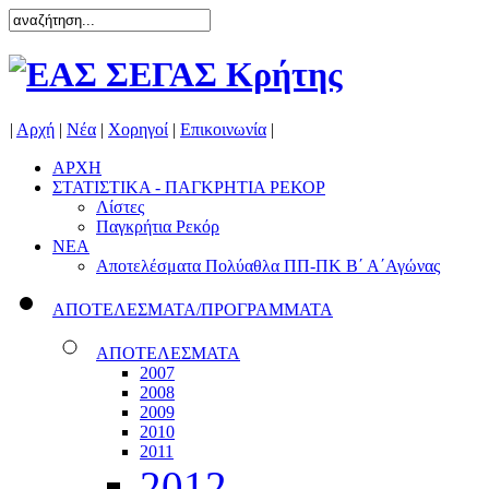
|
Αρχή
|
Νέα
|
Χορηγοί
|
Επικοινωνία
|
ΑΡΧΗ
ΣΤΑΤΙΣΤΙΚΑ - ΠΑΓΚΡΗΤΙΑ ΡΕΚΟΡ
Λίστες
Παγκρήτια Ρεκόρ
ΝΕΑ
Αποτελέσματα Πολύαθλα ΠΠ-ΠΚ Β΄ Α΄Αγώνας
ΑΠΟΤΕΛΕΣΜΑΤΑ/ΠΡΟΓΡΑΜΜΑΤΑ
ΑΠΟΤΕΛΕΣΜΑΤΑ
2007
2008
2009
2010
2011
2012