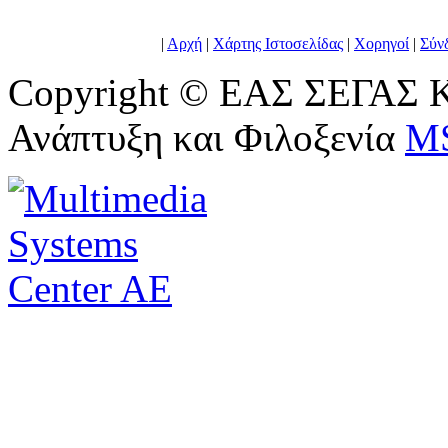
|
Αρχή
|
Χάρτης Ιστοσελίδας
|
Χορηγοί
|
Σύν
Copyright © ΕΑΣ ΣΕΓΑΣ Κ
Ανάπτυξη και Φιλοξενία
M