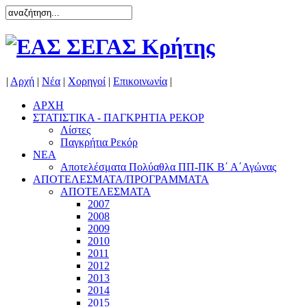
|
Αρχή
|
Νέα
|
Χορηγοί
|
Επικοινωνία
|
ΑΡΧΗ
ΣΤΑΤΙΣΤΙΚΑ - ΠΑΓΚΡΗΤΙΑ ΡΕΚΟΡ
Λίστες
Παγκρήτια Ρεκόρ
ΝΕΑ
Αποτελέσματα Πολύαθλα ΠΠ-ΠΚ Β΄ Α΄Αγώνας
ΑΠΟΤΕΛΕΣΜΑΤΑ/ΠΡΟΓΡΑΜΜΑΤΑ
ΑΠΟΤΕΛΕΣΜΑΤΑ
2007
2008
2009
2010
2011
2012
2013
2014
2015