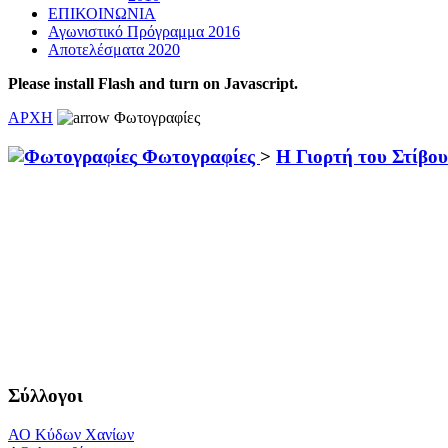
ΕΠΙΚΟΙΝΩΝΙΑ
Αγωνιστικό Πρόγραμμα 2016
Αποτελέσματα 2020
Please install Flash and turn on Javascript.
ΑΡΧΗ
Φωτογραφίες
Φωτογραφίες
>
Η Γιορτή του Στίβο
Σύλλογοι
ΑΟ Κύδων Χανίων