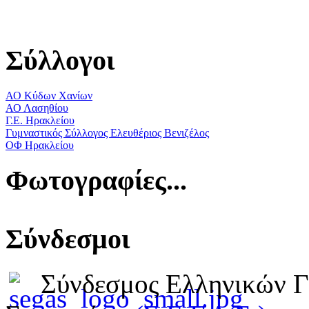
Σύλλογοι
ΑΟ Κύδων Χανίων
ΑΟ Λασηθίου
Γ.Ε. Ηρακλείου
Γυμναστικός Σύλλογος Ελευθέριος Βενιζέλος
ΟΦ Ηρακλείου
Φωτογραφίες...
Σύνδεσμοι
Σύνδεσμος Ελληνικών 