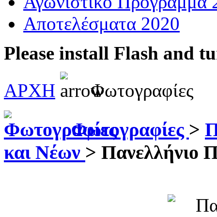
Αγωνιστικό Πρόγραμμα 
Αποτελέσματα 2020
Please install Flash and t
ΑΡΧΗ
Φωτογραφίες
Φωτογραφίες
>
Π
και Νέων
>
Πανελλήνιο 