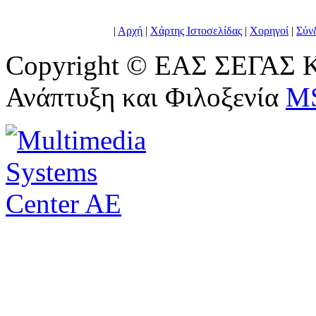
|
Αρχή
|
Χάρτης Ιστοσελίδας
|
Χορηγοί
|
Σύν
Copyright © ΕΑΣ ΣΕΓΑΣ Κ
Ανάπτυξη και Φιλοξενία
M