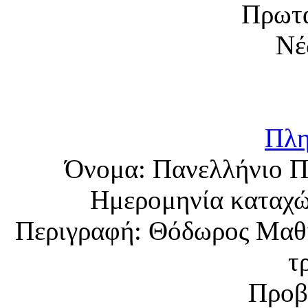
Πλη
Όνομα:
Πανελλήνιο 
Ημερομηνία καταχ
Περιγραφή:
Θόδωρος Μαθι
τ
Προβ