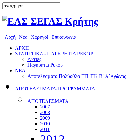
|
Αρχή
|
Νέα
|
Χορηγοί
|
Επικοινωνία
|
ΑΡΧΗ
ΣΤΑΤΙΣΤΙΚΑ - ΠΑΓΚΡΗΤΙΑ ΡΕΚΟΡ
Λίστες
Παγκρήτια Ρεκόρ
ΝΕΑ
Αποτελέσματα Πολύαθλα ΠΠ-ΠΚ Β΄ Α΄Αγώνας
ΑΠΟΤΕΛΕΣΜΑΤΑ/ΠΡΟΓΡΑΜΜΑΤΑ
ΑΠΟΤΕΛΕΣΜΑΤΑ
2007
2008
2009
2010
2011
2012