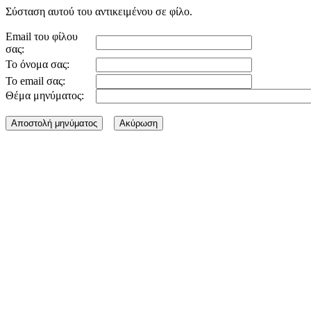
Σύσταση αυτού του αντικειμένου σε φίλο.
Email του φίλου
σας:
Το όνομα σας:
Το email σας:
Θέμα μηνύματος: