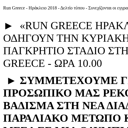
Run Greece - Ηράκλειο 2018 - Δελτίο τύπου - Συνεχίζονται οι εγγρ
► «RUN GREECE ΗΡΑΚΛ
ΟΔΗΓΟΥΝ ΤΗΝ ΚΥΡΙΑΚΗ 
ΠΑΓΚΡΗΤΙΟ ΣΤΑΔΙΟ ΣΤ
GREECE - ΩΡΑ 10.00
►
ΣΥΜΜΕΤΕΧΟΥΜΕ ΓΙ
ΠΡΟΣΩΠΙΚΟ ΜΑΣ ΡΕΚΟ
ΒΑΔΙΣΜΑ ΣΤΗ ΝΕΑ ΔΙ
ΠΑΡΑΛΙΑΚΟ ΜΕΤΩΠΟ 