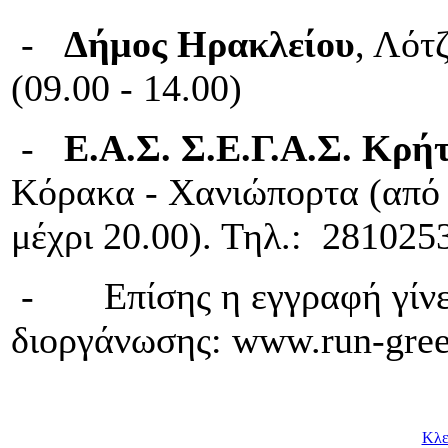
-
Δήμος Ηρακλείου
, Λότζ
(09.00 - 14.00)
-
Ε.Α.Σ. Σ.Ε.Γ.Α.Σ. Κρή
Κόρακα - Χανιώπορτα (από 0
μέχρι 20.00). Τηλ.: 281025
- Επίσης η εγγραφή γίνετα
διοργάνωσης: www.run-gree
Κλε