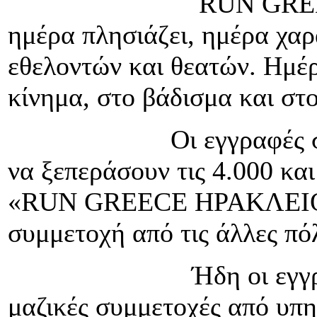
RUN GREECE Ηράκλ
ημέρα πλησιάζει, ημέρα χαρ
εθελοντών και θεατών. Ημέ
κίνημα, στο βάδισμα και στ
Οι εγγραφές συνεχίζο
να ξεπεράσουν τις 4.000 και
«RUN GREECE ΗΡΑΚΛΕΙΟ»,
συμμετοχή από τις άλλες πό
Ήδη οι εγγραφές έφτ
μαζικές συμμετοχές από υπη