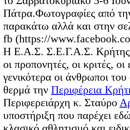
το Σαββατοκύριακο 5-6 Ιου
Πάτρα.Φωτογραφίες από την
παρακάτω αλλά και στην σ
fb (https://www.facebook.co
Η Ε.Α.Σ. Σ.Ε.Γ.Α.Σ. Κρήτης
οι προπονητές, οι κριτές, ο
γενικότερα οι άνθρωποι του
θερμά την
Περιφέρεια Κρήτη
Περιφερειάρχη κ. Σταύρο
Α
υποστήριξη που παρέχει εδώ
κλασικό αθλητισμό και ειδικ