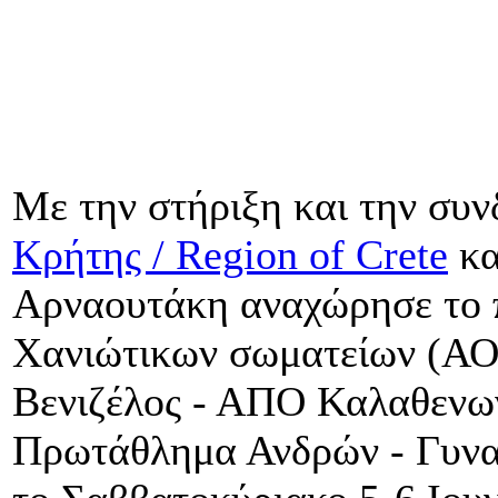
Με την στήριξη και την συ
Κρήτης / Region of Crete
κα
Αρναουτάκη αναχώρησε το 
Χανιώτικων σωματείων (ΑΟ
Βενιζέλος - ΑΠΟ Καλαθενων
Πρωτάθλημα Ανδρών - Γυναι