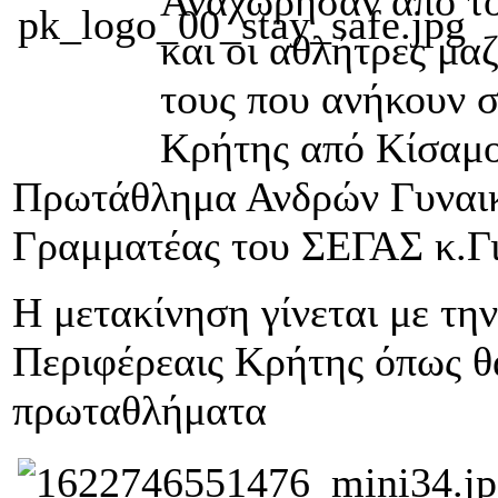
Αναχώρησαν απο το
και οι αθλήτρες μα
τους που ανήκουν σ
Κρήτης από Κίσαμο
Πρωτάθλημα Ανδρών Γυναικ
Γραμματέας του ΣΕΓΑΣ κ.Γ
Η μετακίνηση γίνεται με τη
Περιφέρεαις Κρήτης όπως θα
πρωταθλήματα